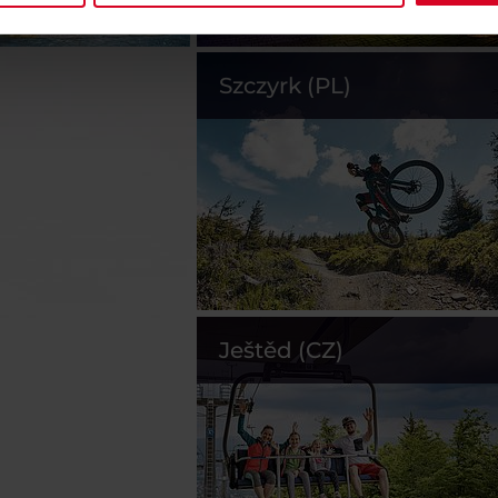
Szczyrk (PL)
Ještěd (CZ)