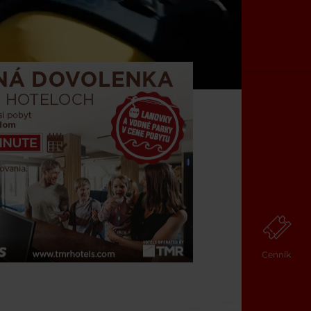
Cenník