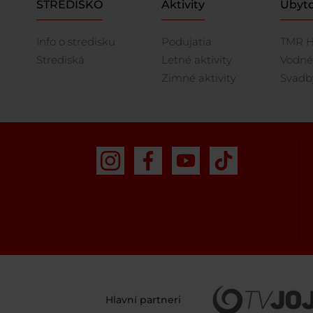
STREDISKO
Aktivity
Ubyto
Info o stredisku
Podujatia
TMR H
Strediská
Letné aktivity
Vodné
Zimné aktivity
Svadby
Hlavní partneri