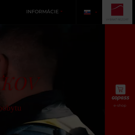
INFORMÁCIE
VYBRAŤ REZORT
TKOV
pobytu
e-shop