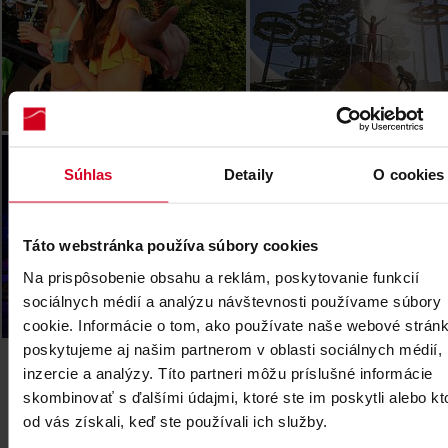
Legendia (PL)
Súhlas
Detaily
O cookies
Táto webstránka používa súbory cookies
Na prispôsobenie obsahu a reklám, poskytovanie funkcií
sociálnych médií a analýzu návštevnosti používame súbory
cookie. Informácie o tom, ako používate naše webové stránk
poskytujeme aj našim partnerom v oblasti sociálnych médií,
inzercie a analýzy. Títo partneri môžu príslušné informácie
skombinovať s ďalšími údajmi, ktoré ste im poskytli alebo kt
od vás získali, keď ste používali ich služby.