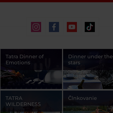
Tatra Dinner of
Dinner under the
Emotions
stars
TATRA
Člnkovanie
WILDERNESS