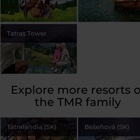
Tatras Tower
Explore more resorts o
the TMR family
Tatralandia (SK)
Bešeňová (SK)