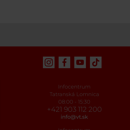
Infocentrum
Tatranská Lomnica
08:00 - 15:30
+421 903 112 200
info@vt.sk