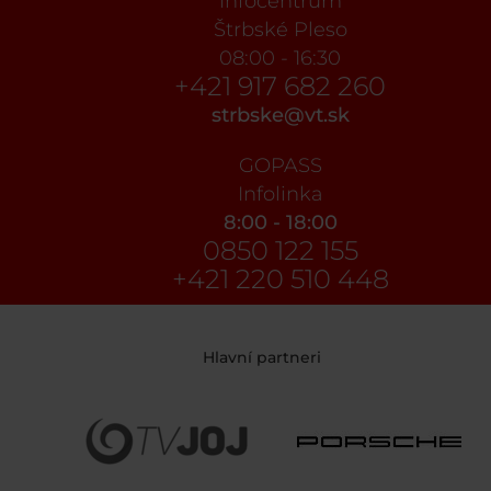
Infocentrum
Štrbské Pleso
08:00 - 16:30
+421 917 682 260
strbske@vt.sk
GOPASS
Infolinka
8:00 - 18:00
0850 122 155
+421 220 510 448
Hlavní partneri