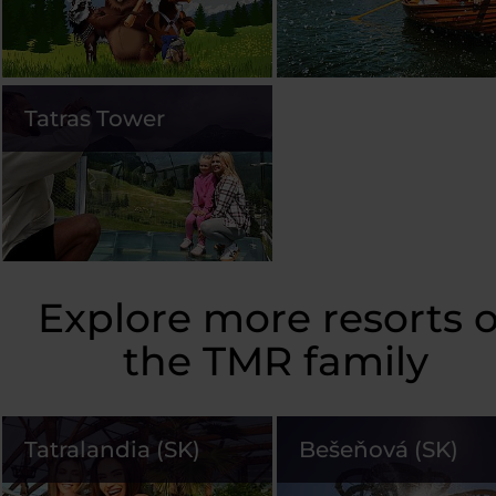
Tatras Tower
Explore more resorts o
the TMR family
Tatralandia (SK)
Bešeňová (SK)