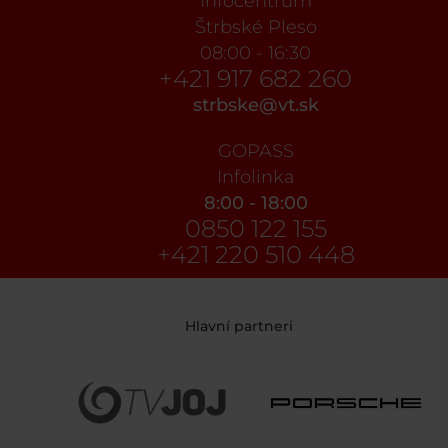
Infocentrum
Štrbské Pleso
08:00 - 16:30
+421 917 682 260
strbske@vt.sk
GOPASS
Infolinka
8:00 - 18:00
0850 122 155
+421 220 510 448
Hlavní partneri