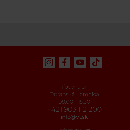
Infocentrum
Tatranská Lomnica
08:00 - 15:30
+421 903 112 200
info@vt.sk