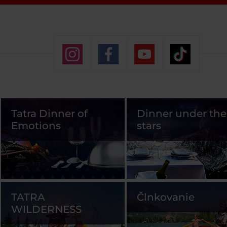
Tatra Dinner of
Dinner under the
Emotions
stars
TATRA
Člnkovanie
WILDERNESS