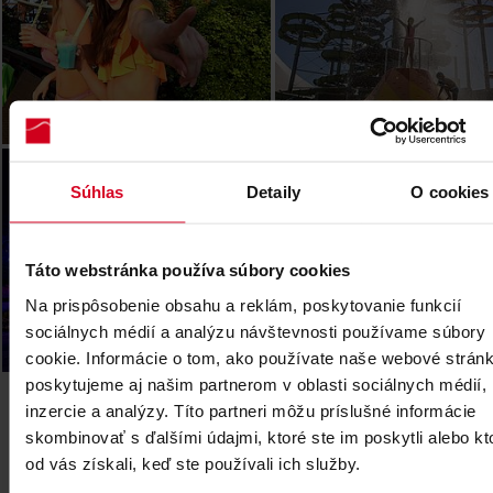
Legendia (PL)
Súhlas
Detaily
O cookies
Táto webstránka používa súbory cookies
Na prispôsobenie obsahu a reklám, poskytovanie funkcií
sociálnych médií a analýzu návštevnosti používame súbory
cookie. Informácie o tom, ako používate naše webové stránk
poskytujeme aj našim partnerom v oblasti sociálnych médií,
inzercie a analýzy. Títo partneri môžu príslušné informácie
skombinovať s ďalšími údajmi, ktoré ste im poskytli alebo kt
od vás získali, keď ste používali ich služby.