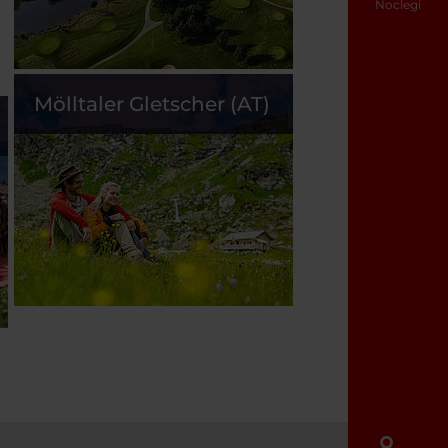
Noclegi
Mölltaler Gletscher (AT)