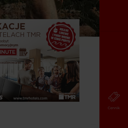
Cennik