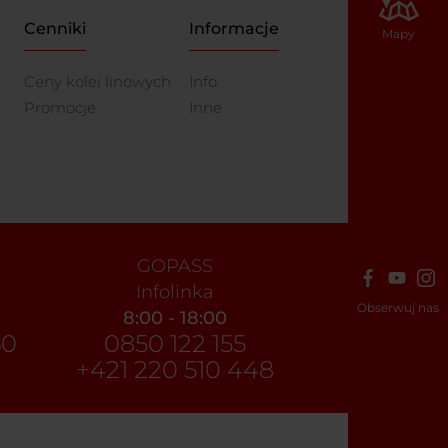
Cenniki
Informacje
Mapy
Ceny kolei linowych
Info
Promocje
Inne
GOPASS
Infolinka
Obserwuj nas
8:00 - 18:00
60
0850 122 155
+421 220 510 448