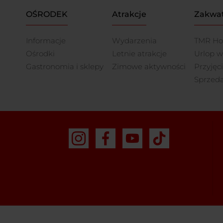
OŚRODEK
Atrakcje
Zakwa
Informacje
Wydarzenia
TMR Ho
Ośrodki
Letnie atrakcje
Urlop w
Gastronomia i sklepy
Zimowe aktywności
Przyjęc
Sprzed