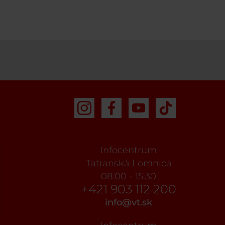
Infocentrum
Tatranská Lomnica
08:00 - 15:30
+421 903 112 200
info@vt.sk