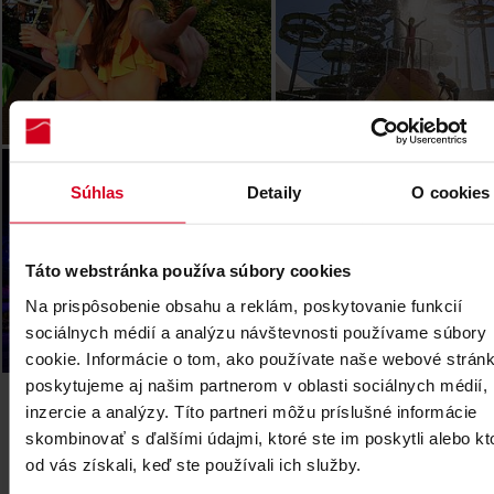
Legendia (PL)
Súhlas
Detaily
O cookies
Táto webstránka používa súbory cookies
Na prispôsobenie obsahu a reklám, poskytovanie funkcií
sociálnych médií a analýzu návštevnosti používame súbory
cookie. Informácie o tom, ako používate naše webové stránk
poskytujeme aj našim partnerom v oblasti sociálnych médií,
inzercie a analýzy. Títo partneri môžu príslušné informácie
skombinovať s ďalšími údajmi, ktoré ste im poskytli alebo kt
od vás získali, keď ste používali ich služby.