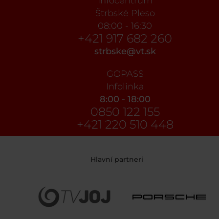
Infocentrum
Štrbské Pleso
08:00 - 16:30
+421 917 682 260
strbske@vt.sk
GOPASS
Infolinka
8:00 - 18:00
0850 122 155
+421 220 510 448
Hlavní partneri