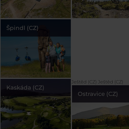
Špindl (CZ)
Ještěd (CZ)
Ještěd (CZ)
Kaskáda (CZ)
Ostravice (CZ)