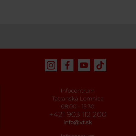
Infocentrum
Tatranská Lomnica
08:00 - 15:30
+421 903 112 200
info@vt.sk