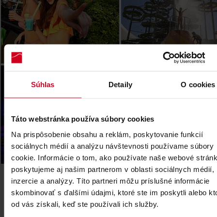
Legendia (PL)
Súhlas
Detaily
O cookies
Táto webstránka používa súbory cookies
Na prispôsobenie obsahu a reklám, poskytovanie funkcií
sociálnych médií a analýzu návštevnosti používame súbory
cookie. Informácie o tom, ako používate naše webové stránk
poskytujeme aj našim partnerom v oblasti sociálnych médií,
inzercie a analýzy. Títo partneri môžu príslušné informácie
skombinovať s ďalšími údajmi, ktoré ste im poskytli alebo kt
od vás získali, keď ste používali ich služby.