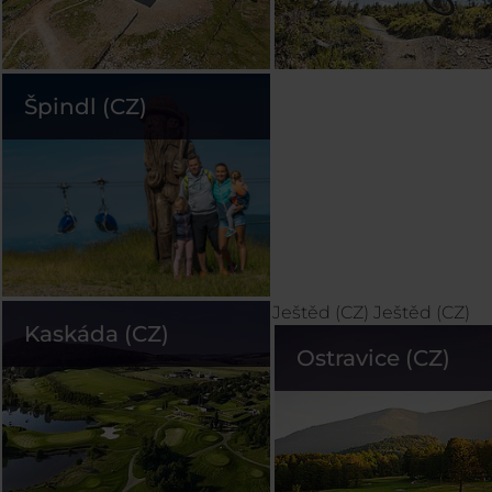
Špindl (CZ)
Ještěd (CZ)
Ještěd (CZ)
Kaskáda (CZ)
Ostravice (CZ)