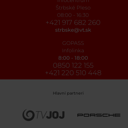
Infocentrum
Štrbské Pleso
08:00 - 16:30
+421 917 682 260
strbske@vt.sk
GOPASS
Infolinka
8:00 - 18:00
0850 122 155
+421 220 510 448
Hlavní partneri