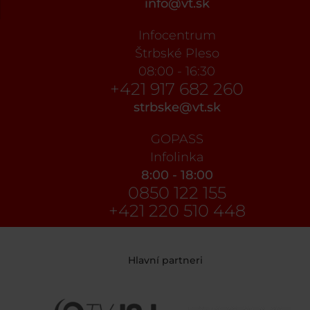
info@vt.sk
Infocentrum
Štrbské Pleso
08:00 - 16:30
+421 917 682 260
strbske@vt.sk
GOPASS
Infolinka
8:00 - 18:00
0850 122 155
+421 220 510 448
Hlavní partneri