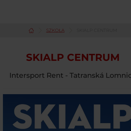
SZKOŁA
SKIALP CENTRUM
Polski
SKIALP CENTRUM
Intersport Rent - Tatranská Lomni