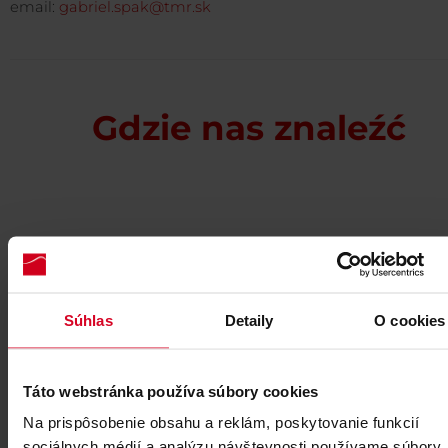
email:
gabriel.spak@tmr.sk
Gdzie nas znaleźć
Súhlas
Detaily
O cookies
Táto webstránka používa súbory cookies
Na prispôsobenie obsahu a reklám, poskytovanie funkcií
sociálnych médií a analýzu návštevnosti používame súbory