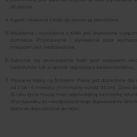
do jeziora.
Kąpiel i skakanie z łodzi do jeziora są zabronione.
Wsiadanie i wysiadanie z łódki jest dozwolone wyłączn
pomoście. Przystawanie i wysiadanie poza wyznac
miejscem jest niedozwolone.
Zabrania się prowadzenia łodzi pod wpływem alko
narkotyków lub w sposób zagrażający bezpieczeństwu.
Pływanie łódką na Štrbskim Plesie jest dozwolone dla 
od 2 lat i 6 miesięcy (minimalny wzrost 93 cm). Dzieci p
15 roku życia muszą mieć odpowiednią kamizelkę ratun
W przypadku jej nieodpowiedniego dopasowania dzieck
zostanie dopuszczone do rejsu.