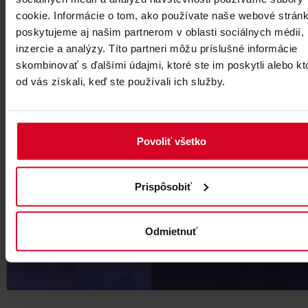
cookie. Informácie o tom, ako používate naše webové stránk
poskytujeme aj našim partnerom v oblasti sociálnych médií,
inzercie a analýzy. Títo partneri môžu príslušné informácie
skombinovať s ďalšími údajmi, ktoré ste im poskytli alebo kt
od vás získali, keď ste používali ich služby.
Povoliť všetko
Prispôsobiť
Odmietnuť