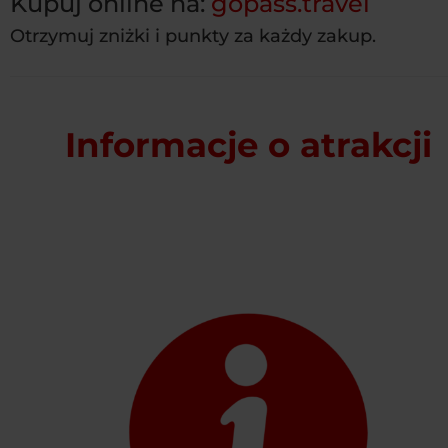
Kupuj online na:
gopass.travel
Otrzymuj zniżki i punkty za każdy zakup.
Informacje o atrakcji