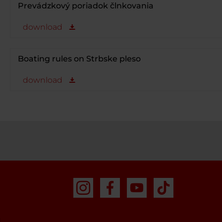
Prevádzkový poriadok člnkovania
download
Boating rules on Strbske pleso
download