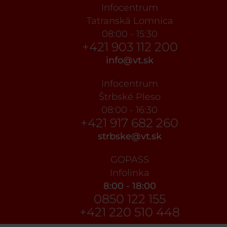
Infocentrum
Tatranská Lomnica
08:00 - 15:30
+421 903 112 200
info@vt.sk
Infocentrum
Štrbské Pleso
08:00 - 16:30
+421 917 682 260
strbske@vt.sk
GOPASS
Infolinka
8:00 - 18:00
0850 122 155
+421 220 510 448