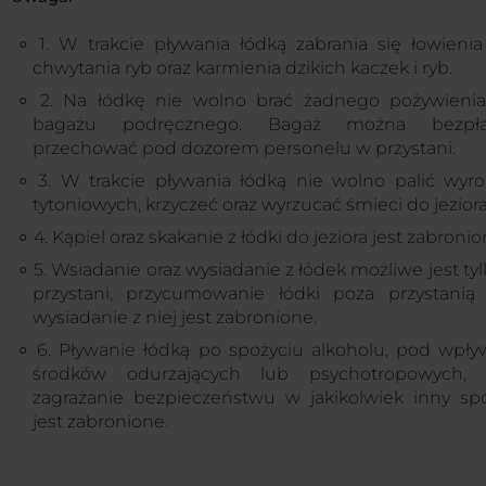
1. W trakcie pływania łódką zabrania się łowienia
chwytania ryb oraz karmienia dzikich kaczek i ryb.
2. Na łódkę nie wolno brać żadnego pożywienia
bagażu podręcznego. Bagaż można bezpła
przechować pod dozorem personelu w przystani.
3. W trakcie pływania łódką nie wolno palić wyr
tytoniowych, krzyczeć oraz wyrzucać śmieci do jeziora
4. Kąpiel oraz skakanie z łódki do jeziora jest zabronio
5. Wsiadanie oraz wysiadanie z łódek możliwe jest ty
przystani, przycumowanie łódki poza przystanią 
wysiadanie z niej jest zabronione.
6. Pływanie łódką po spożyciu alkoholu, pod wpł
środków odurzających lub psychotropowych, 
zagrażanie bezpieczeństwu w jakikolwiek inny sp
jest zabronione.