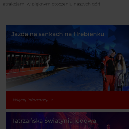
atrakcjami w pięknym otoczeniu naszych gór!
Jazda na sankach na Hrebienku
Więcej informacji
Tatrzańska Światynia lodowa