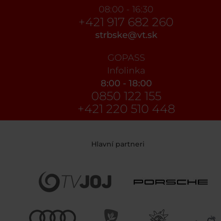
08:00 - 16:30
+421 917 682 260
strbske@vt.sk
GOPASS
Infolinka
8:00 - 18:00
0850 122 155
+421 220 510 448
Hlavní partneri