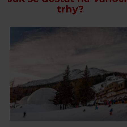
trhy?