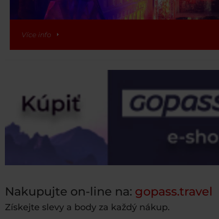
Více info
Nakupujte on-line na:
gopass.travel
Získejte slevy a body za každý nákup.