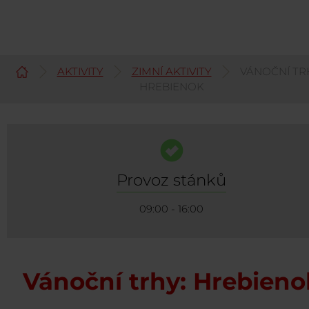
AKTIVITY
ZIMNÍ AKTIVITY
VÁNOČNÍ TR
Čeština
HREBIENOK
Provoz stánků
09:00 - 16:00
Vánoční trhy: Hrebieno