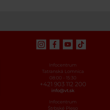
Infocentrum
Tatranská Lomnica
08:00 - 15:30
+421 903 112 200
info@vt.sk
Infocentrum
Štrbské Pleso