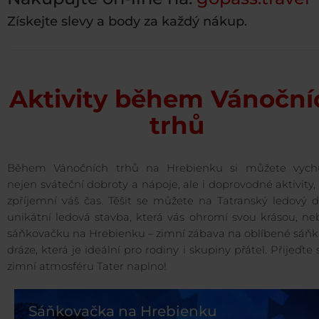
Získejte slevy a body za každý nákup.
Aktivity během Vánoční
trhů
Během Vánočních trhů na Hrebienku si můžete vych
nejen sváteční dobroty a nápoje, ale i doprovodné aktivity,
zpříjemní váš čas. Těšit se můžete na Tatranský ledový 
unikátní ledová stavba, která vás ohromí svou krásou, ne
sáňkovačku na Hrebienku – zimní zábava na oblíbené sáňk
dráze, která je ideální pro rodiny i skupiny přátel. Přijeďte s
zimní atmosféru Tater naplno!
Sáňkovačka na Hrebienku