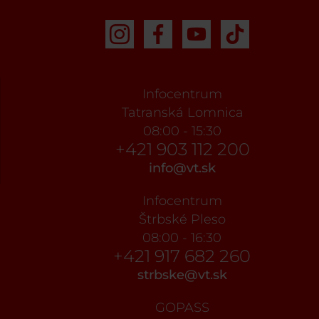
Infocentrum
Tatranská Lomnica
08:00 - 15:30
+421 903 112 200
info@vt.sk
Infocentrum
Štrbské Pleso
08:00 - 16:30
+421 917 682 260
strbske@vt.sk
GOPASS