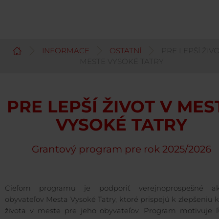
INFORMACE
OSTATNÍ
PRE LEPŠÍ ŽIVO
Čeština
MESTE VYSOKÉ TATRY
PRE LEPŠÍ ŽIVOT V MES
VYSOKÉ TATRY
Grantový program pre rok 2025/2026
Cieľom programu je podporiť verejnoprospešné akt
obyvateľov Mesta Vysoké Tatry, ktoré prispejú k zlepšeniu k
života v meste pre jeho obyvateľov. Program motivuje ľ