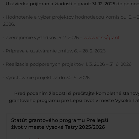
•
Uzávierka prijímania žiadostí o grant: 31. 12. 2025 do polnoc
• Hodnotenie a výber projektov hodnotiacou komisiou: 5. – 31.
2026.
• Zverejnenie výsledkov: 5. 2. 2026 –
www.vt.sk/grant
.
• Príprava a uzatváranie zmlúv: 6. – 28. 2. 2026.
• Realizácia podporených projektov: 1. 3. 2026 – 31. 8. 2026.
• Vyúčtovanie projektov: do 30. 9. 2026.
Pred podaním žiadosti si prečítajte kompletné stanov
grantového programu pre Lepší život v meste Vysoké Tat
Štatút grantového programu Pre lepší
život v meste Vysoké Tatry 2025/2026