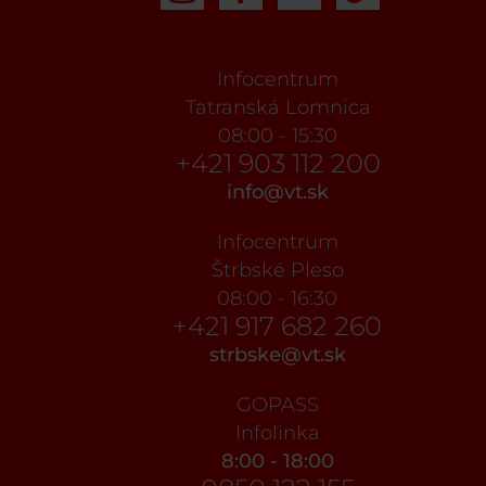
Infocentrum
Tatranská Lomnica
08:00 - 15:30
+421 903 112 200
info@vt.sk
Infocentrum
Štrbské Pleso
08:00 - 16:30
+421 917 682 260
strbske@vt.sk
GOPASS
Infolinka
8:00 - 18:00