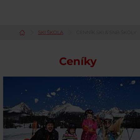
SKI ŠKOLA
CENNÍK SKI & SNB ŠKOLY
Čeština
Ceníky