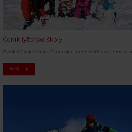
Ceník lyžařské školy
Ceník lyžařské školy v Tatranské Lomnici během zimní sez
INFO