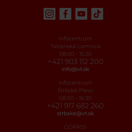
Infocentrum
Tatranská Lomnica
08:00 - 15:30
+421 903 112 200
info@vt.sk
Infocentrum
Štrbské Pleso
08:00 - 16:30
+421 917 682 260
strbske@vt.sk
GOPASS