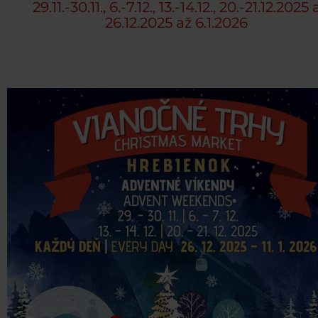
29.11.-30.11., 6.-7.12., 13.-14.12., 20.-21.12.2025 
26.12.2025 až 6.1.2026