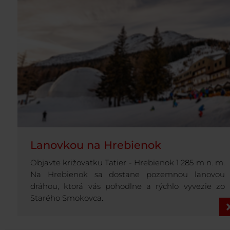
Lanovkou na Hrebienok
Objavte križovatku Tatier - Hrebienok 1 285 m n. m.
Na Hrebienok sa dostane pozemnou lanovou
dráhou, ktorá vás pohodlne a rýchlo vyvezie zo
Starého Smokovca.