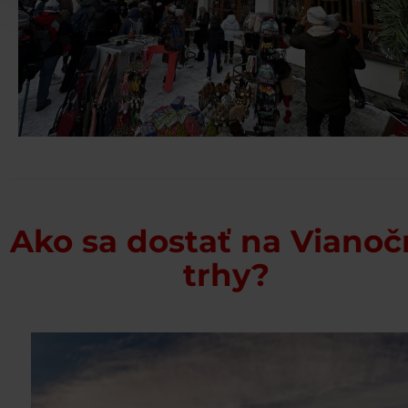
Ako sa dostať na Vianoč
trhy?