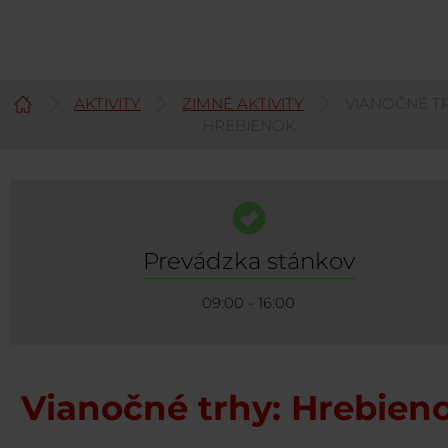
AKTIVITY
ZIMNÉ AKTIVITY
VIANOČNÉ TR
Slovenčina
HREBIENOK
Prevádzka stánkov
09:00 - 16:00
Vianočné trhy: Hrebien