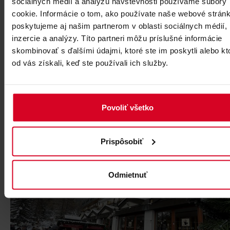
sociálnych médií a analýzu návštevnosti používame súbory
cookie. Informácie o tom, ako používate naše webové stránk
poskytujeme aj našim partnerom v oblasti sociálnych médií,
inzercie a analýzy. Títo partneri môžu príslušné informácie
skombinovať s ďalšími údajmi, ktoré ste im poskytli alebo kt
od vás získali, keď ste používali ich služby.
Povoliť všetko
Prispôsobiť
Odmietnuť