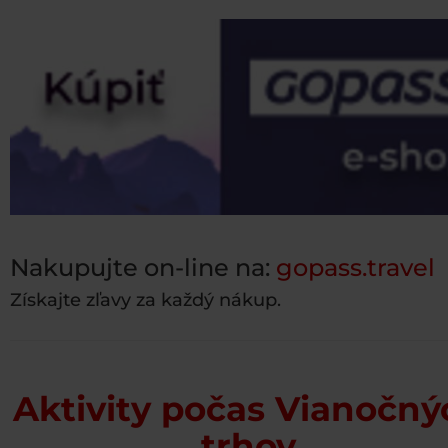
Nakupujte on-line na:
gopass.travel
Získajte zľavy za každý nákup.
Aktivity počas Vianočný
trhov