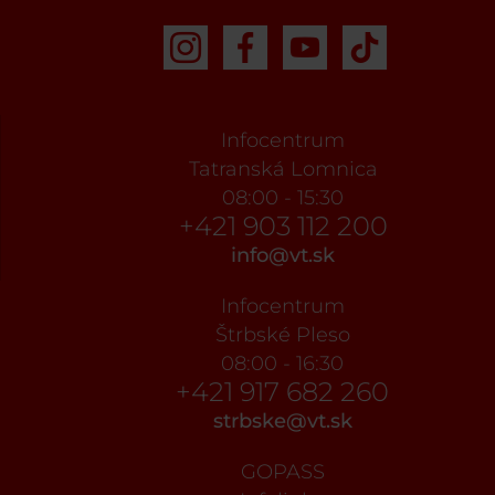
Infocentrum
Tatranská Lomnica
08:00 - 15:30
+421 903 112 200
info@vt.sk
Infocentrum
Štrbské Pleso
08:00 - 16:30
+421 917 682 260
strbske@vt.sk
GOPASS