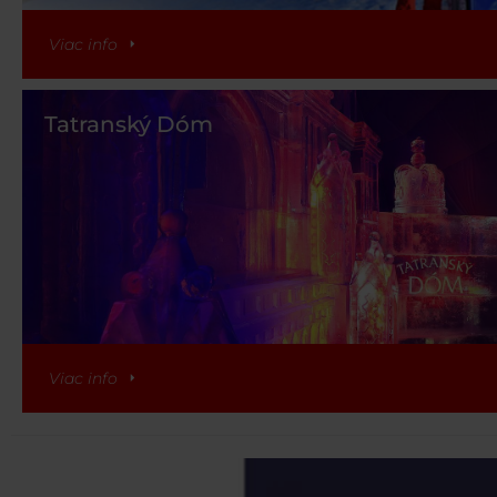
Viac info
Tatranský Dóm
Viac info