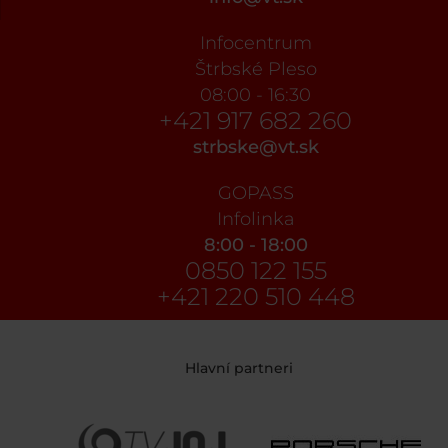
Infocentrum
Štrbské Pleso
08:00 - 16:30
+421 917 682 260
strbske@vt.sk
GOPASS
Infolinka
8:00 - 18:00
0850 122 155
+421 220 510 448
Hlavní partneri