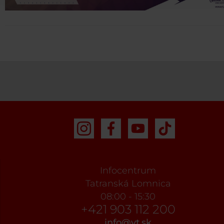
Infocentrum
Tatranská Lomnica
08:00 - 15:30
+421 903 112 200
info@vt.sk