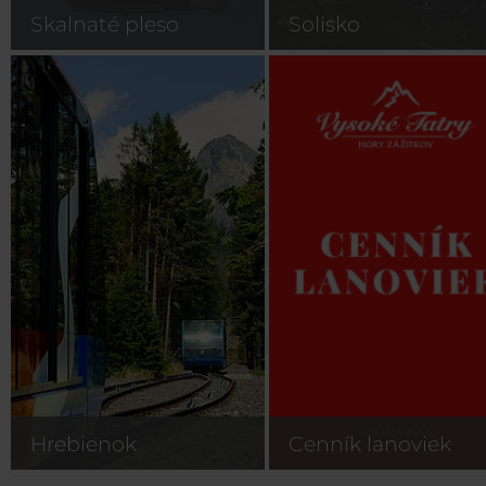
Skalnaté pleso
Solisko
Hrebienok
Cenník lanoviek