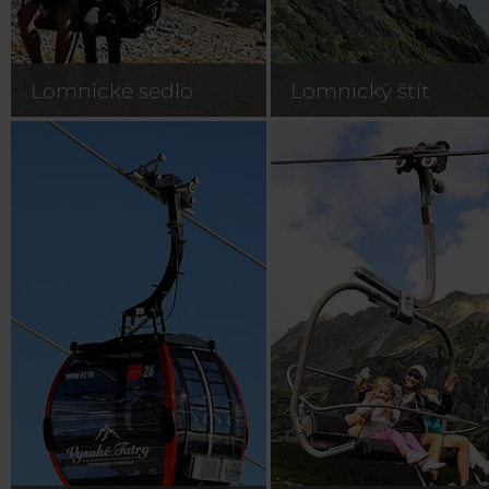
Lomnické sedlo
Lomnický štít