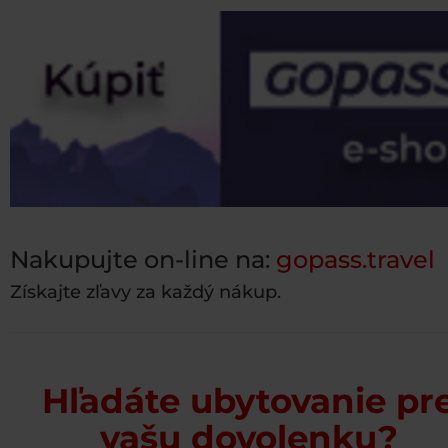
Nakupujte on-line na:
gopass.travel
Získajte zľavy za každý nákup.
Hľadáte ubytovanie pr
vašu dovolenku?