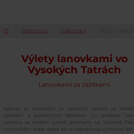
STREDISKO
STREDISKÁ
VÝLETY LANOV
Slovenčina
Výlety lanovkami vo
Vysokých Tatrách
Lanovkami za zážitkami
Vyberte sa lanovkami vo Vysokých Tatrách za dokon
výhľadmi a jedinečnými zážitkami. Zo strediska Tatr
Lomnica sa môžete vyviesť lanovkami na Skalnaté Ples
Lomnického sedla, alebo až na rozprávkový Lomnický štít 