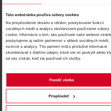
Grandhotel****
Starý Smokovec
Táto webstránka používa súbory cookies
Na prispôsobenie obsahu a reklám, poskytovanie funkcií
sociálnych médií a analýzu návštevnosti používame súbory
cookie. Informácie o tom, ako používate naše webové stránk
poskytujeme aj našim partnerom v oblasti sociálnych médií,
inzercie a analýzy. Títo partneri môžu príslušné informácie
skombinovať s ďalšími údajmi, ktoré ste im poskytli alebo kt
od vás získali, keď ste používali ich služby.
REZERVOVAŤ
Apartmány Horec
Povoliť všetko
Tatranská Lomnica
Prispôsobiť