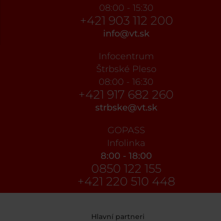
08:00 - 15:30
+421 903 112 200
info@vt.sk
Infocentrum
Štrbské Pleso
08:00 - 16:30
+421 917 682 260
strbske@vt.sk
GOPASS
Infolinka
8:00 - 18:00
0850 122 155
+421 220 510 448
Hlavní partneri