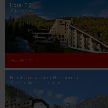
Hotel FIS
Štrbské Pleso
REZERVOVAŤ
Horská ubytovňa Hrebienok
Starý Smokovec - Hrebienok