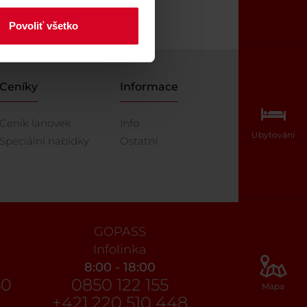
Povoliť všetko
Ceníky
Informace
Ceník lanovek
Info
Ubytování
Speciální nabídky
Ostatní
GOPASS
Infolinka
8:00 - 18:00
60
0850 122 155
Mapa
+421 220 510 448