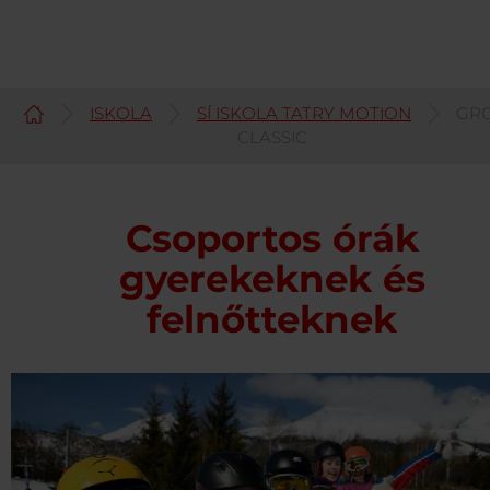
ISKOLA
SÍ ISKOLA TATRY MOTION
GR
Magyar
CLASSIC
Csoportos órák
gyerekeknek és
felnőtteknek