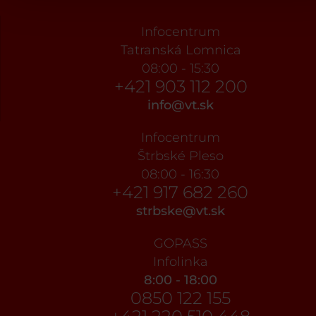
Infocentrum
Tatranská Lomnica
08:00 - 15:30
+421 903 112 200
info@vt.sk
Infocentrum
Štrbské Pleso
08:00 - 16:30
+421 917 682 260
strbske@vt.sk
GOPASS
Infolinka
8:00 - 18:00
0850 122 155