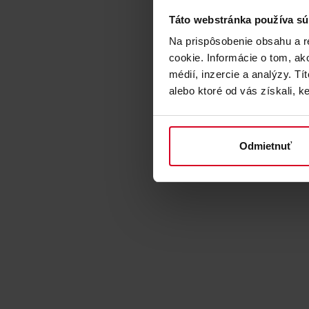
Táto webstránka používa sú
Na prispôsobenie obsahu a r
cookie. Informácie o tom, ak
médií, inzercie a analýzy. Tí
alebo ktoré od vás získali, ke
Odmietnuť