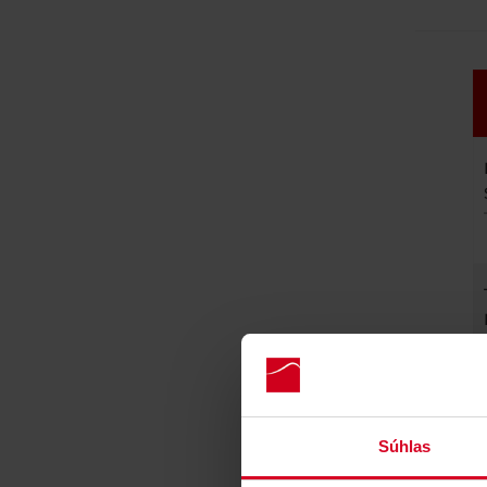
Súhlas