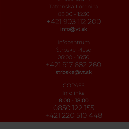
Tatranská Lomnica
08:00 - 15:30
+421 903 112 200
info@vt.sk
Infocentrum
Štrbské Pleso
08:00 - 16:30
+421 917 682 260
strbske@vt.sk
GOPASS
Infolinka
8:00 - 18:00
0850 122 155
+421 220 510 448