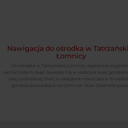
Nawigacja do ośrodka w Tatrzański
Łomnicy
Do ośrodka w Tatrzańskiej Łomnicy dojedziesz wygodn
samochodem, skąd zawiezie Cię 4-osobowa kolej gondolo
stacji pośredniej Start, a następnie nowoczesna 15-osob
gondola prowadząca na Łomnicki Staw (Skalnaté pleso