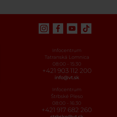
Infocentrum
Tatranská Lomnica
08:00 - 15:30
+421 903 112 200
info@vt.sk
Infocentrum
Štrbské Pleso
08:00 - 16:30
+421 917 682 260
strbske@vt.sk