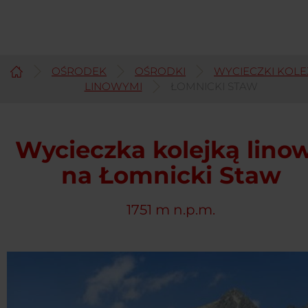
OŚRODEK
OŚRODKI
WYCIECZKI KOLE
Polski
LINOWYMI
ŁOMNICKI STAW
Wycieczka kolejką lino
na Łomnicki Staw
1751 m n.p.m.