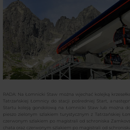
RADA: Na Łomnicki Staw można wjechać kolejką krzesełk
Tatrzańskiej Łomnicy do stacji pośredniej Start, a następ
Startu koleją gondolową na Łomnicki Staw lub można do
pieszo zielonym szlakiem turystycznym z Tatrzańskiej Łom
czerwonym szlakiem po magistrali od schroniska Zamkov
chata oraz czerwonym szlakiem po magistrali od schronisk