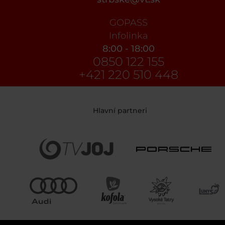
GOPASS
Infolinka
8:00 - 18:00
0850 122 155
+421 220 510 448
Hlavní partneri