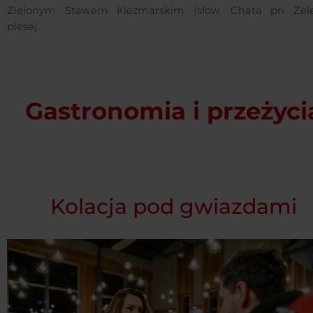
Zielonym Stawem Kieżmarskim (słow. Chata pri Ze
plese).
Gastronomia i przeżyci
Kolacja pod gwiazdami