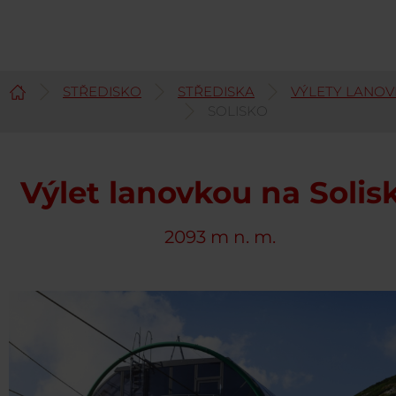
STŘEDISKO
STŘEDISKA
VÝLETY LANOV
Čeština
SOLISKO
Výlet lanovkou na Solis
2093 m n. m.