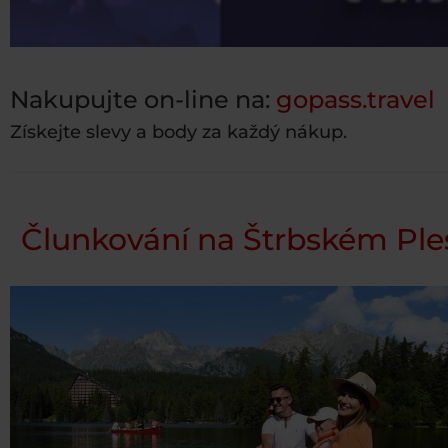
Nakupujte on-line na:
gopass.travel
Získejte slevy a body za každý nákup.
Člunkování na Štrbském Ple