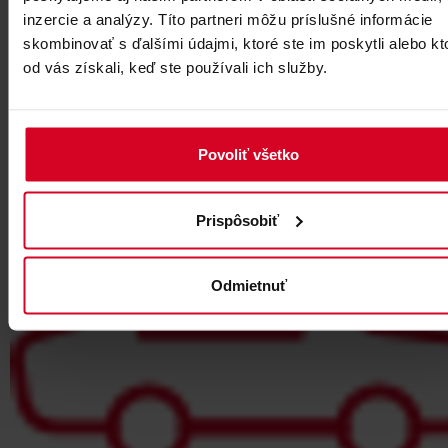
inzercie a analýzy. Títo partneri môžu príslušné informácie
skombinovať s ďalšími údajmi, ktoré ste im poskytli alebo kt
Více o Středisku
od vás získali, keď ste používali ich služby.
Povoliť všetko
Prispôsobiť
Odmietnuť