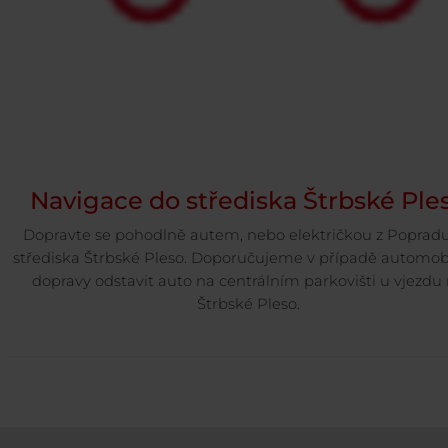
Navigace do střediska Štrbské Ple
Dopravte se pohodlně autem, nebo električkou z Poprad
střediska Štrbské Pleso. Doporučujeme v případě automob
dopravy odstavit auto na centrálním parkovišti u vjezdu
Štrbské Pleso.