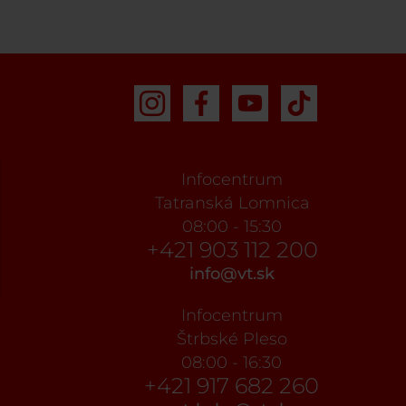
Infocentrum
Tatranská Lomnica
08:00 - 15:30
+421 903 112 200
info@vt.sk
Infocentrum
Štrbské Pleso
08:00 - 16:30
+421 917 682 260