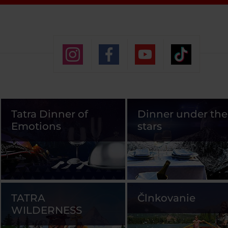
Tatra Dinner of
Dinner under the
Emotions
stars
TATRA
Člnkovanie
WILDERNESS