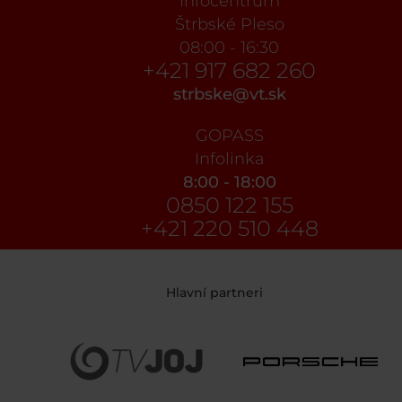
Infocentrum
Štrbské Pleso
08:00 - 16:30
+421 917 682 260
strbske@vt.sk
GOPASS
Infolinka
8:00 - 18:00
0850 122 155
+421 220 510 448
Hlavní partneri