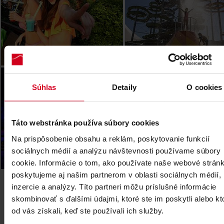
Legendia (PL)
Súhlas
Detaily
O cookies
Táto webstránka používa súbory cookies
Na prispôsobenie obsahu a reklám, poskytovanie funkcií
sociálnych médií a analýzu návštevnosti používame súbory
cookie. Informácie o tom, ako používate naše webové stránk
poskytujeme aj našim partnerom v oblasti sociálnych médií,
inzercie a analýzy. Títo partneri môžu príslušné informácie
skombinovať s ďalšími údajmi, ktoré ste im poskytli alebo kt
od vás získali, keď ste používali ich služby.