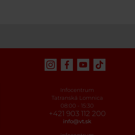
Infocentrum
Tatranská Lomnica
08:00 - 15:30
+421 903 112 200
info@vt.sk