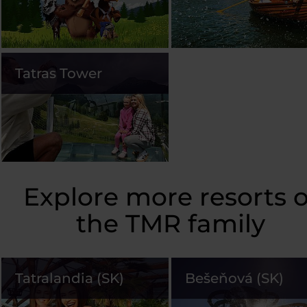
Tatras Tower
Explore more resorts o
the TMR family
Tatralandia (SK)
Bešeňová (SK)