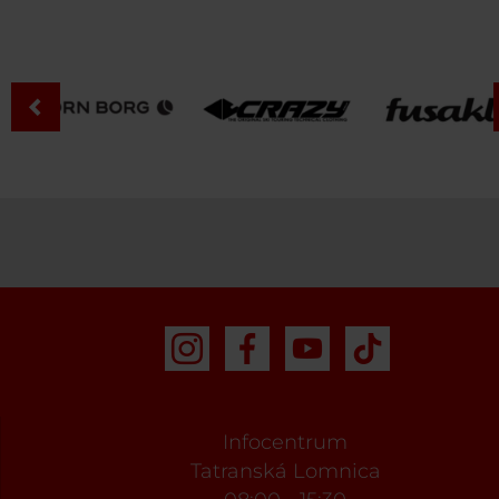
Infocentrum
Tatranská Lomnica