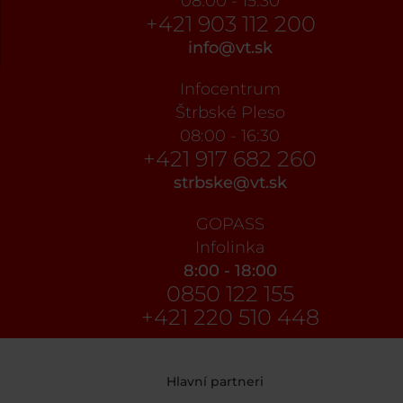
08:00 - 15:30
+421 903 112 200
info@vt.sk
Infocentrum
Štrbské Pleso
08:00 - 16:30
+421 917 682 260
strbske@vt.sk
GOPASS
Infolinka
8:00 - 18:00
0850 122 155
+421 220 510 448
Hlavní partneri