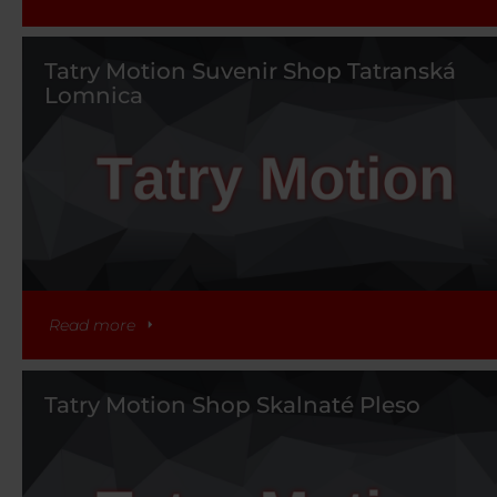
Tatry Motion Suvenir Shop Tatranská
Lomnica
Read more
Tatry Motion Shop Skalnaté Pleso