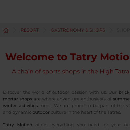
RESORT
GASTRONOMY & SHOPS
SHOP
English
Welcome to Tatry Motio
A chain of sports shops in the High Tatra
Discover the world of outdoor passion with us. Our
brick
mortar shops
are where adventure enthusiasts of
summer
winter activities
meet. We are proud to be part of the vi
and dynamic
outdoor
culture in the heart of the Tatras.
Tatry Motion
offers everything you need for your ou