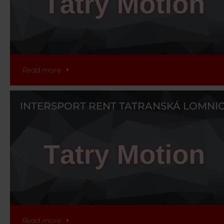
Read more
INTERSPORT RENT TATRANSKÁ LOMNI
Read more