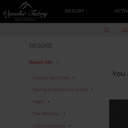
RESORT
ACTIV
RE
RESORT
Resort info
You 
Vysoké Tatry Live
Taking a dog to the Tatras
Maps
The Weather
Lifts and slopes