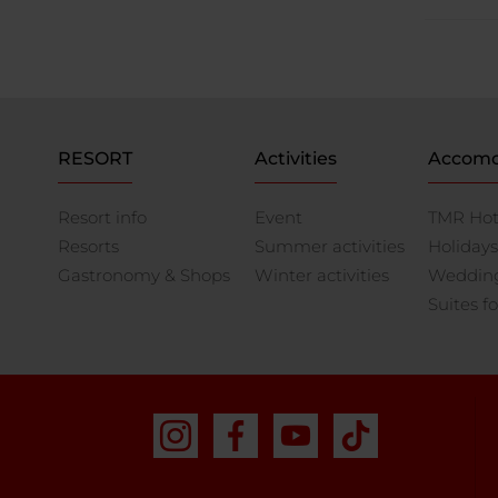
RESORT
Activities
Accomo
Resort info
Event
TMR Hot
Resorts
Summer activities
Holidays
Gastronomy & Shops
Winter activities
Weddings
Suites fo