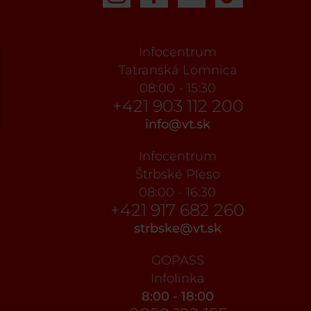
Infocentrum
Tatranská Lomnica
08:00 - 15:30
+421 903 112 200
info@vt.sk
Infocentrum
Štrbské Pleso
08:00 - 16:30
+421 917 682 260
strbske@vt.sk
GOPASS
Infolinka
8:00 - 18:00