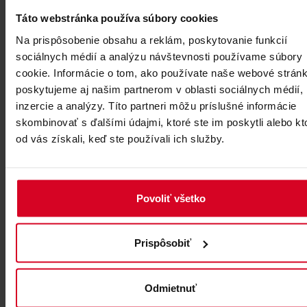
Táto webstránka používa súbory cookies
stiahnuť
Na prispôsobenie obsahu a reklám, poskytovanie funkcií
sociálnych médií a analýzu návštevnosti používame súbory
cookie. Informácie o tom, ako používate naše webové stránk
poskytujeme aj našim partnerom v oblasti sociálnych médií,
Kde nás nájdete
inzercie a analýzy. Títo partneri môžu príslušné informácie
skombinovať s ďalšími údajmi, ktoré ste im poskytli alebo kt
od vás získali, keď ste používali ich služby.
Povoliť všetko
Prispôsobiť
Odmietnuť