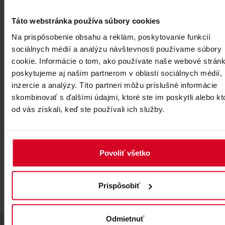
Táto webstránka používa súbory cookies
Na prispôsobenie obsahu a reklám, poskytovanie funkcií
sociálnych médií a analýzu návštevnosti používame súbory
cookie. Informácie o tom, ako používate naše webové stránk
poskytujeme aj našim partnerom v oblasti sociálnych médií,
inzercie a analýzy. Títo partneri môžu príslušné informácie
skombinovať s ďalšími údajmi, ktoré ste im poskytli alebo kt
od vás získali, keď ste používali ich služby.
Nakupujte on-line na:
gopass.travel
Získajte zľavy za každý nákup.
Povoliť všetko
Prispôsobiť
Odmietnuť