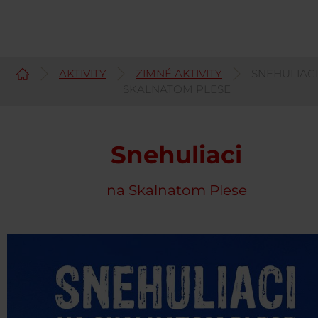
AKTIVITY
ZIMNÉ AKTIVITY
SNEHULIACI
Slovenčina
SKALNATOM PLESE
Snehuliaci
na Skalnatom Plese