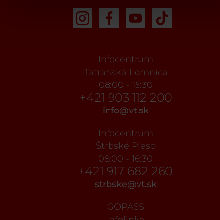
Infocentrum
Tatranská Lomnica
08:00 - 15:30
+421 903 112 200
info@vt.sk
Infocentrum
Štrbské Pleso
08:00 - 16:30
+421 917 682 260
strbske@vt.sk
GOPASS
Infolinka