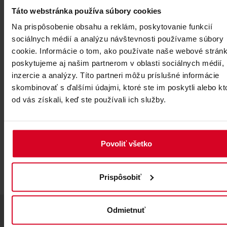
Táto webstránka používa súbory cookies
Na prispôsobenie obsahu a reklám, poskytovanie funkcií
sociálnych médií a analýzu návštevnosti používame súbory
cookie. Informácie o tom, ako používate naše webové stránk
poskytujeme aj našim partnerom v oblasti sociálnych médií,
inzercie a analýzy. Títo partneri môžu príslušné informácie
skombinovať s ďalšími údajmi, ktoré ste im poskytli alebo kt
od vás získali, keď ste používali ich služby.
Povoliť všetko
Prispôsobiť
Odmietnuť