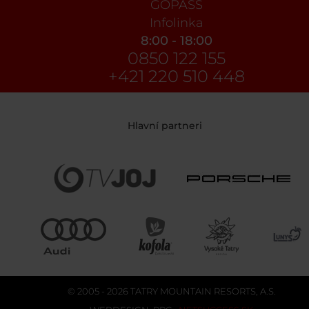
GOPASS
Infolinka
8:00 - 18:00
0850 122 155
+421 220 510 448
Hlavní partneri
© 2005 - 2026 TATRY MOUNTAIN RESORTS, A.S.